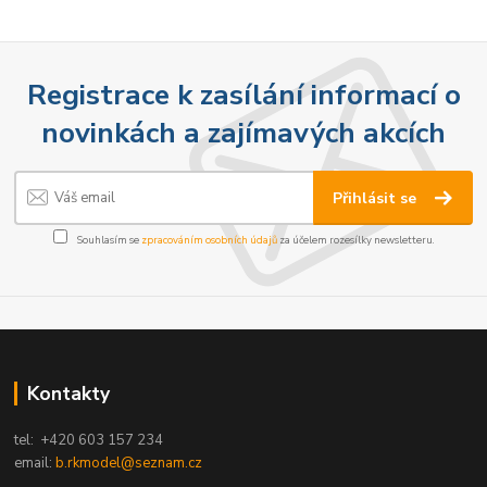
Registrace k zasílání informací o
novinkách a zajímavých akcích
Přihlásit se
Souhlasím se
zpracováním osobních údajů
za účelem rozesílky newsletteru.
Kontakty
tel: +420 603 157 234
email:
b.rkmodel@seznam.cz