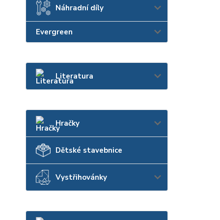
Náhradní díly
Evergreen
Literatura
Hračky
Dětské stavebnice
Vystřihovánky