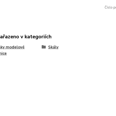
Číslo p
zařazeno v kategoriích
ňky modelové
Skály
nice