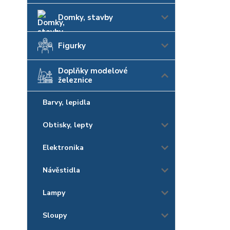
Domky, stavby
Figurky
Doplňky modelové
železnice
Barvy, lepidla
Obtisky, lepty
Elektronika
Návěstidla
Lampy
Sloupy