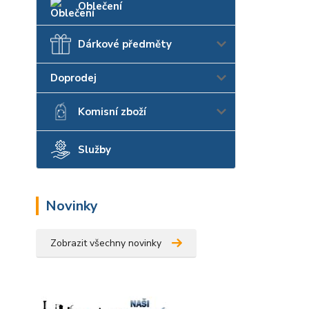
Oblečení
Dárkové předměty
Doprodej
Komisní zboží
Služby
Novinky
Zobrazit všechny novinky