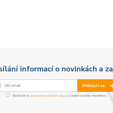
sílání informací o novinkách a z
Přihlásit se
Souhlasím se
zpracováním osobních údajů
za účelem rozesílky newsletteru.