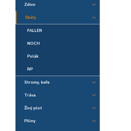
Zdivo
Skály
FALLER
NOCH
Polák
RP
Stromy, keře
Tráva
Živý plot
Piliny