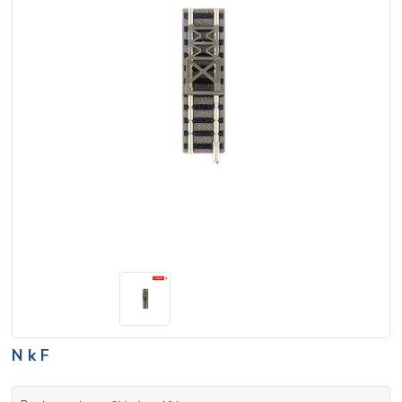
N k F