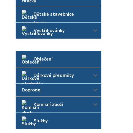
Dětské stavebnice
Vystřihovánky
Oblečení
Dárkové předměty
Doprodej
Komisní zboží
Služby