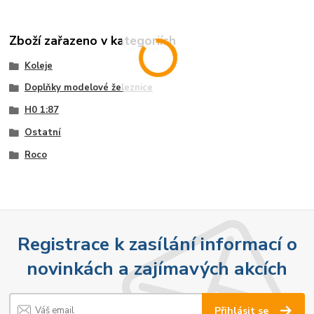
Zboží zařazeno v kategoriích
Koleje
Doplňky modelové železnice
H0 1:87
Ostatní
Roco
Registrace k zasílání informací o
novinkách a zajímavých akcích
Přihlásit se