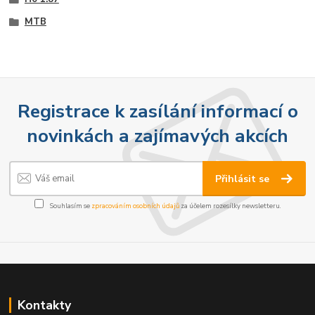
MTB
Registrace k zasílání informací o
novinkách a zajímavých akcích
Přihlásit se
Souhlasím se
zpracováním osobních údajů
za účelem rozesílky newsletteru.
Kontakty