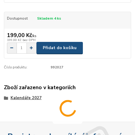
Dostupnost
Skladem 4 ks
199,00 Kč
/
ks
199,00 Kč
bez DPH
Přidat do košíku
Číslo produktu:
992027
Zboží zařazeno v kategoriích
Kalendáře 2027