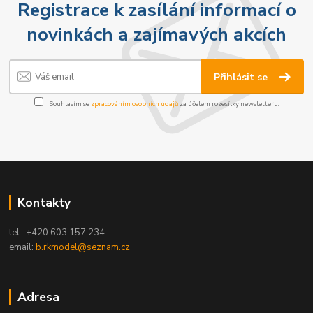
Registrace k zasílání informací o
novinkách a zajímavých akcích
Přihlásit se
Souhlasím se
zpracováním osobních údajů
za účelem rozesílky newsletteru.
Kontakty
tel: +420 603 157 234
email:
b.rkmodel@seznam.cz
Adresa